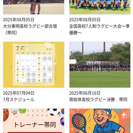
2025年08月05日
2025年08月05日
大分東明高校ラグビー部合宿
全国高校7人制ラグビー大会～準
（帯同）
優勝～
2025年07月04日
2025年06月16日
7月スケジュール
県総体高校ラグビー決勝 帯同