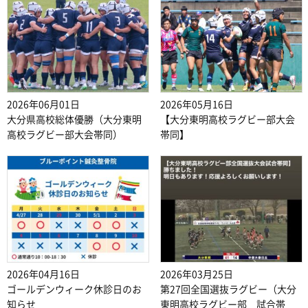
2026年06月01日
2026年05月16日
大分県高校総体優勝（大分東明
【大分東明高校ラグビー部大会
高校ラグビー部大会帯同）
帯同】
2026年04月16日
2026年03月25日
ゴールデンウィーク休診日のお
第27回全国選抜ラグビー（大分
知らせ
東明高校ラグビー部 試合帯