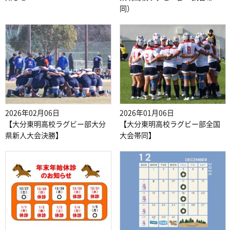
同）
2026年02月06日
2026年01月06日
【大分東明高校ラグビー部大分
【大分東明高校ラグビー部全国
県新人大会決勝】
大会帯同】