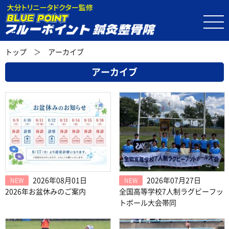
トップ
＞
アーカイブ
アーカイブ
2026年08月01日
2026年07月27日
NEW
NEW
2026年お盆休みのご案内
全国高等学校7人制ラグビーフッ
トボール大会帯同