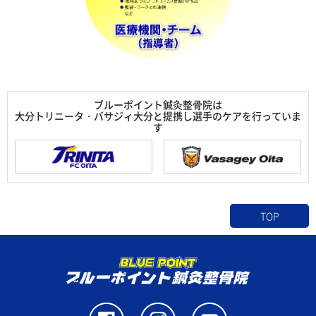
ブルーポイント鍼灸整骨院は
大分トリニータ・バサジィ大分と提携し選手のケアを行っていま
す
TOP